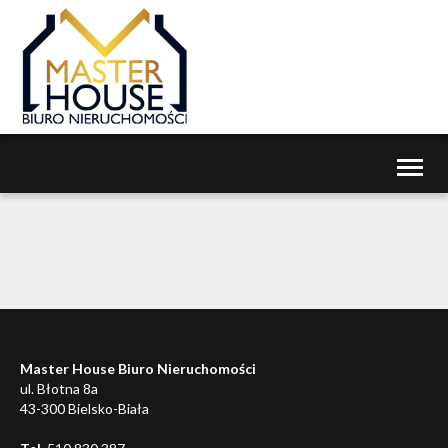
Toggl
naviga
Master House Biuro Nieruchomości
ul. Błotna 8a
43-300 Bielsko-Biała