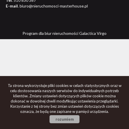
Tel
. 510 830 387
E-mail
. biuro@nieruchomosci-masterhouse.pl
Program dla biur nieruchomości
Galactica Virgo
Ta strona wykorzystuje pliki cookies w celach statystycznych oraz w
celu dostosowania naszych serwisów do indywidualnych potrzeb
klientów. Zmiany ustawień dotyczących plików cookie można
dokonać w dowolnej chwili modyfikując ustawienia przeglądarki.
Korzystanie z tej strony bez zmian ustawień dotyczących cookies
oznacza, że będą one zapisane w pamięci urządzenia.
rozumiem