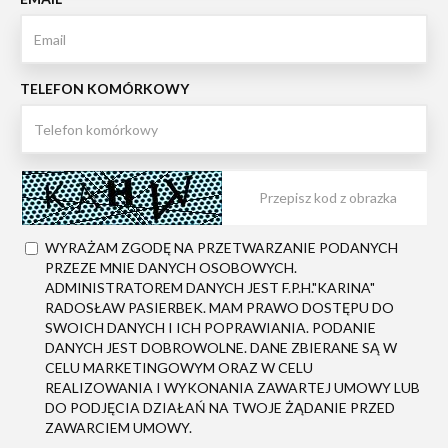
TELEFON KOMÓRKOWY
WYRAŻAM ZGODĘ NA PRZETWARZANIE PODANYCH
PRZEZE MNIE DANYCH OSOBOWYCH.
ADMINISTRATOREM DANYCH JEST F.P.H."KARINA"
RADOSŁAW PASIERBEK. MAM PRAWO DOSTĘPU DO
SWOICH DANYCH I ICH POPRAWIANIA. PODANIE
DANYCH JEST DOBROWOLNE. DANE ZBIERANE SĄ W
CELU MARKETINGOWYM ORAZ W CELU
REALIZOWANIA I WYKONANIA ZAWARTEJ UMOWY LUB
DO PODJĘCIA DZIAŁAŃ NA TWOJE ŻĄDANIE PRZED
ZAWARCIEM UMOWY.