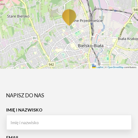
Leaflet
|
©
OpenStreetMap
contributors
NAPISZ DO NAS
IMIĘ I NAZWISKO
EMAIL