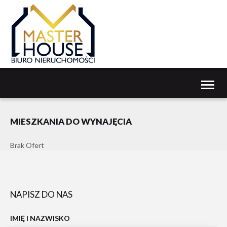
Toggl
naviga
MIESZKANIA DO WYNAJĘCIA
Brak Ofert
NAPISZ DO NAS
IMIĘ I NAZWISKO