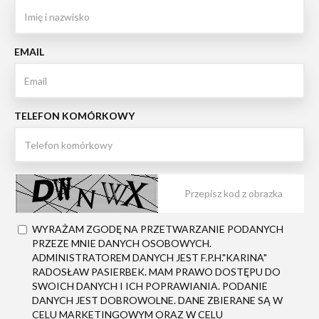
EMAIL
TELEFON KOMÓRKOWY
WYRAŻAM ZGODĘ NA PRZETWARZANIE PODANYCH
PRZEZE MNIE DANYCH OSOBOWYCH.
ADMINISTRATOREM DANYCH JEST F.P.H."KARINA"
RADOSŁAW PASIERBEK. MAM PRAWO DOSTĘPU DO
SWOICH DANYCH I ICH POPRAWIANIA. PODANIE
DANYCH JEST DOBROWOLNE. DANE ZBIERANE SĄ W
CELU MARKETINGOWYM ORAZ W CELU