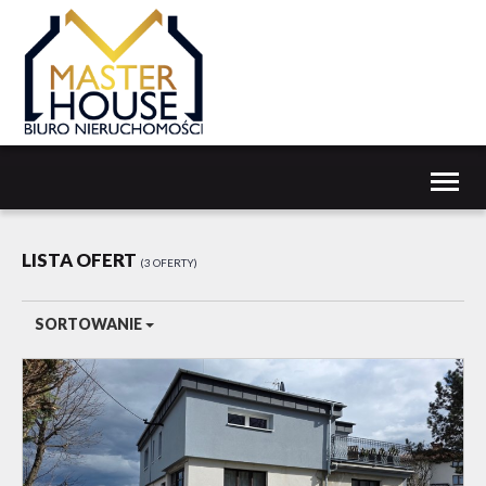
Toggl
naviga
LISTA OFERT
3 OFERTY
SORTOWANIE