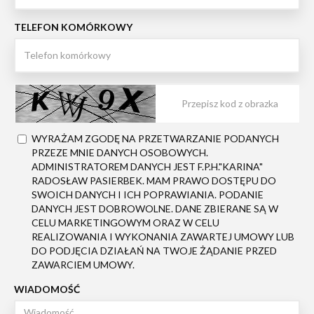
TELEFON KOMÓRKOWY
WYRAŻAM ZGODĘ NA PRZETWARZANIE PODANYCH
PRZEZE MNIE DANYCH OSOBOWYCH.
ADMINISTRATOREM DANYCH JEST F.P.H."KARINA"
RADOSŁAW PASIERBEK. MAM PRAWO DOSTĘPU DO
SWOICH DANYCH I ICH POPRAWIANIA. PODANIE
DANYCH JEST DOBROWOLNE. DANE ZBIERANE SĄ W
CELU MARKETINGOWYM ORAZ W CELU
REALIZOWANIA I WYKONANIA ZAWARTEJ UMOWY LUB
DO PODJĘCIA DZIAŁAŃ NA TWOJE ŻĄDANIE PRZED
ZAWARCIEM UMOWY.
WIADOMOŚĆ